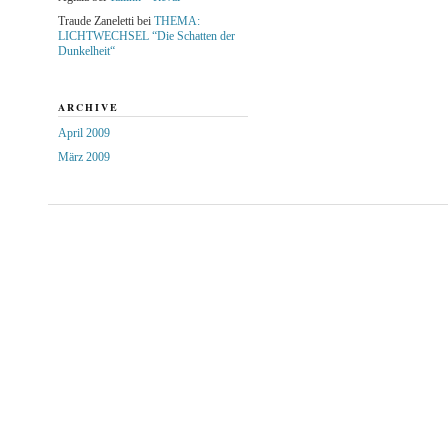
Traude Zaneletti
bei
THEMA:
LICHTWECHSEL “Die Schatten der
Dunkelheit“
ARCHIVE
April 2009
März 2009